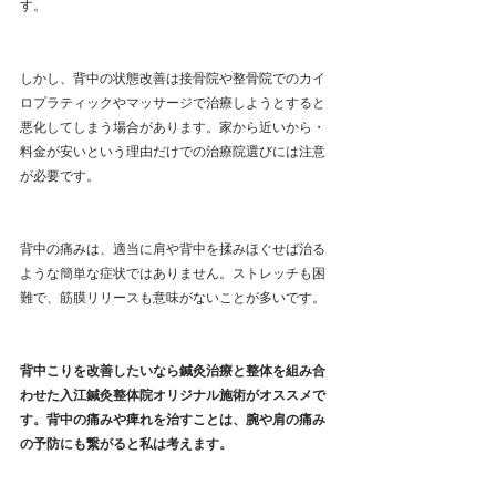
す。
しかし、背中の状態改善は接骨院や整骨院でのカイ
ロプラティックやマッサージで治療しようとすると
悪化してしまう場合があります。家から近いから・
料金が安いという理由だけでの治療院選びには注意
が必要です。
背中の痛みは、適当に肩や背中を揉みほぐせば治る
ような簡単な症状ではありません。ストレッチも困
難で、筋膜リリースも意味がないことが多いです。
背中こりを改善したいなら鍼灸治療と整体を組み合
わせた入江鍼灸整体院オリジナル施術がオススメで
す。背中の痛みや痺れを治すことは、腕や肩の痛み
の予防にも繋がると私は考えます。