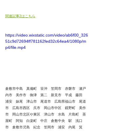
関連記事2はこちら
https://video.wixstatic.com/video/ab6f00_326
51c9d72694ff781162fed32c64ea4/1080p/m
p4/file.mp4
倉敷市中島　真備町　笹沖　笠岡市　赤磐市　瀬戸
内市　美作市　御津　第二　新見市　平成　藤田　
浦安　妹尾　津山市　尾道市　広島県福山市　尾道
市　広島市西区　呉市　岡山市中区　鏡野町　美作
市　岡山市北区や東区　津山市　水島　片島町　茶
屋町　阿知　白楽町　中庄　倉敷中央　駅　浅口
市　倉敷市児島　紀念　笠岡市　浦安　内尾　箕