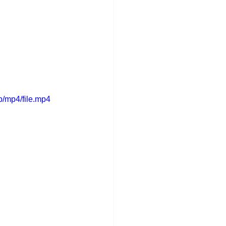
/mp4/file.mp4