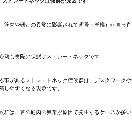
は、ストレートネック症候群が原因です。
、筋肉や靭帯の異常に影響されて背骨（脊椎）が真っ直
姿勢も実際の状態はストレートネックです。
る事があるストレートネック症候群は、デスクワークや
積しやすくなる現象です。
候群は、首の筋肉の異常が原因で発生するケースが多い