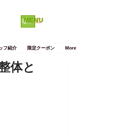
MENU
クーポン
電話で予約する
ッフ紹介
限定クーポン
More
整体と