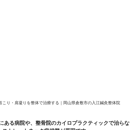
首こり・肩凝りを整体で治療する｜岡山県倉敷市の入江鍼灸整体院
にある病院や、整骨院のカイロプラクティックで治らな