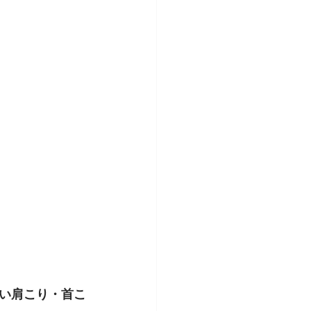
い肩こり・首こ