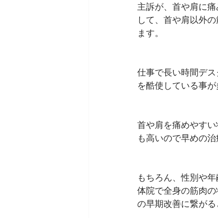
主訴が、首や肩に痛
して、首や肩以外の
ます。
仕事で長い時間デス
を酷使している事が
首や肩を痛めやすい
も高いので早めの治
もちろん、性別や年
体院で全身の筋肉の
の早期改善に繋がる