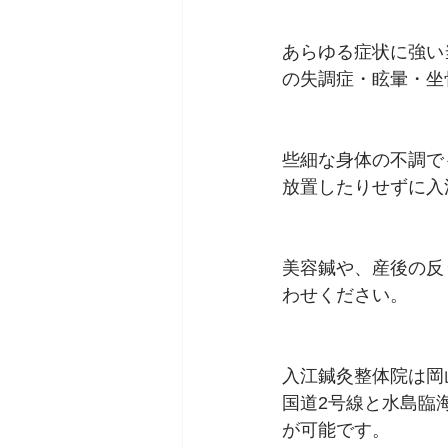
あらゆる症状に強い
の失調症・眩暈・坐
些細な身体の不調で
放置したりせずに入
美容鍼や、産後の反
わせください。 
入江鍼灸整体院は岡
国道2号線と水島臨
が可能です。