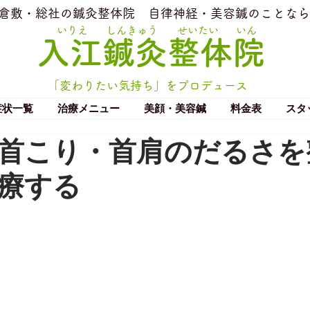
​倉敷・総社の鍼灸整体院
​自律神経・美容鍼のことなら
いりえ
しんきゅう
せいたい
いん
​入江鍼灸整体院
「変わりたい気持ち」をプロデュース
症状一覧
治療メニュー
美顔・美容鍼
料金表
スタ
首こり・首肩のだるさを
療する