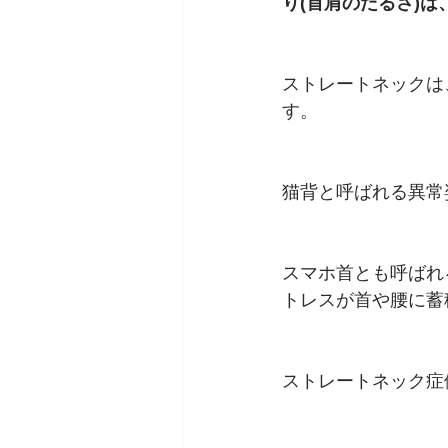
り(首肩のだるさ)
ストレートネックは
す。
猫背と呼ばれる異常
スマホ首とも呼ばれ
トレスが首や腰に蓄
ストレートネック症