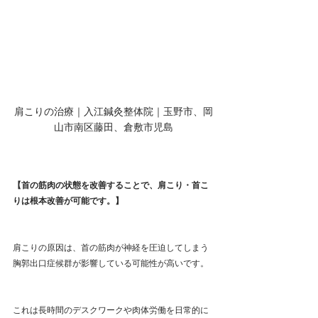
肩こりの治療｜入江鍼灸整体院｜玉野市、岡
山市南区藤田、倉敷市児島
【首の筋肉の状態を改善することで、肩こり・首こ
りは根本改善が可能です。】
肩こりの原因は、首の筋肉が神経を圧迫してしまう
胸郭出口症候群が影響している可能性が高いです。
これは長時間のデスクワークや肉体労働を日常的に