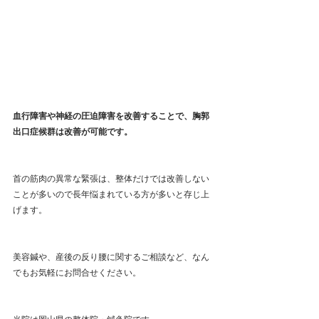
血行障害や神経の圧迫障害を改善することで、胸郭
出口症候群は改善が可能です。
首の筋肉の異常な緊張は、整体だけでは改善しない
ことが多いので長年悩まれている方が多いと存じ上
げます。
美容鍼や、産後の反り腰に関するご相談など、なん
でもお気軽にお問合せください。