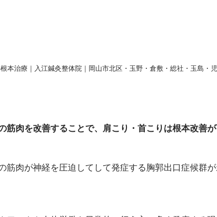
の根本治療｜入江鍼灸整体院｜岡山市北区・玉野・倉敷・総社・玉島・
の筋肉を改善することで、肩こり・首こりは根本改善が
の筋肉が神経を圧迫してして発症する胸郭出口症候群が