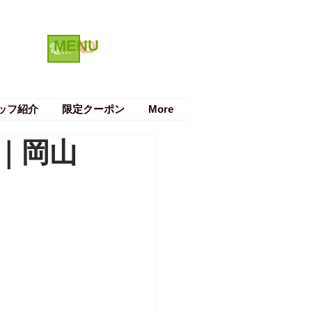
MENU
クーポン
電話で予約する
ッフ紹介
限定クーポン
More
｜岡山