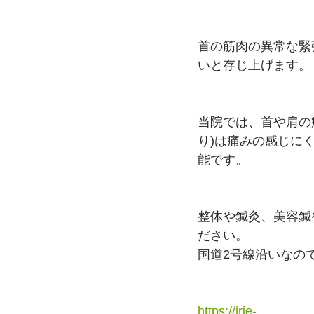
首の筋肉の異常な緊
いと存じ上げます。
当院では、首や肩の
り)は痛みの感じに
能です。
整体や鍼灸、美容鍼
ださい。
国道2号線沿いなの
https://irie-