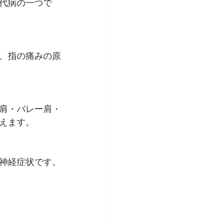
代病の一つで
、指の痛みの原
肩・バレー肩・
えます。
神経症状です。