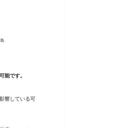
児島
可能です。
影響している可