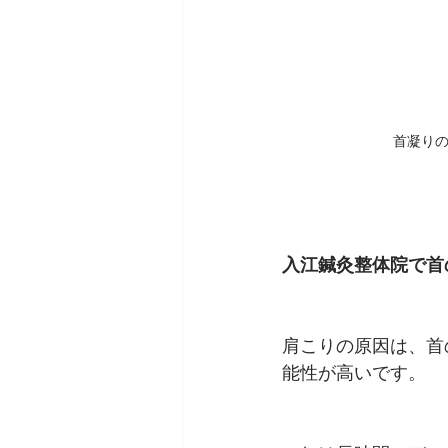
首凝り
入江鍼灸整体院で首
肩こりの原因は、首
能性が高いです。