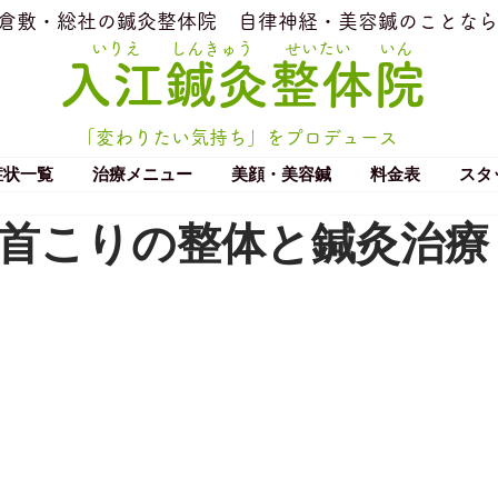
​倉敷・総社の鍼灸整体院
​自律神経・美容鍼のことなら
いりえ
しんきゅう
せいたい
いん
​入江鍼灸整体院
「変わりたい気持ち」をプロデュース
症状一覧
治療メニュー
美顔・美容鍼
料金表
スタ
首こりの整体と鍼灸治療