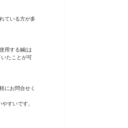
れている方が多
使用する鍼(は
ていたことが可
軽にお問合せく
いやすいです。