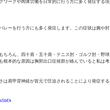
クワークや肉体労働を日常的に行う方に多く発症する現
バレーを行う方にも多く発症します。この症状は腕や肘
もちろん、四十肩・五十肩・テニス肘・ゴルフ肘・野球
も根本的な原因は胸郭出口症候群が絡んでいると私は考
さは肩甲背神経が首元で圧迫されることにより発症する
dKsSbEk