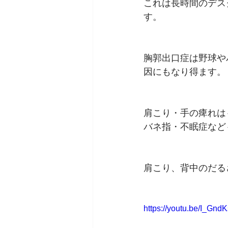
これは長時間のデス
す。
胸郭出口症は野球や
因にもなり得ます。
肩こり・手の痺れは
バネ指・不眠症など
肩こり、背中のだる
https://youtu.be/I_Gn