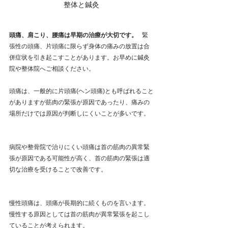
整体と鍼灸
頭痛、肩こり、腰痛は早期の治療が大切です。 
  緊
張性の頭痛、片頭痛に限らず身体の痛みの放置は合
併症状を引き起こすことがあります。お早めに鍼灸
院や整体院へご相談ください。
頭痛は、一般的に片頭痛(ヘン頭痛)とも呼ばれること
がありますが筋肉の緊張が原因であったり、痛みの
場所だけでは原因が判断しにくいことが多いです。
病院や整骨院で治りにくい頭痛は首の筋肉の異常緊
張が原因である可能性が高く、首の筋肉の緊張は適
切な治療を受けることで改善です。
慢性頭痛は、頭痛が長期的に続くものを言います。
慢性する原因としては首の筋肉が異常緊張を起こし
ていることが考えられます。