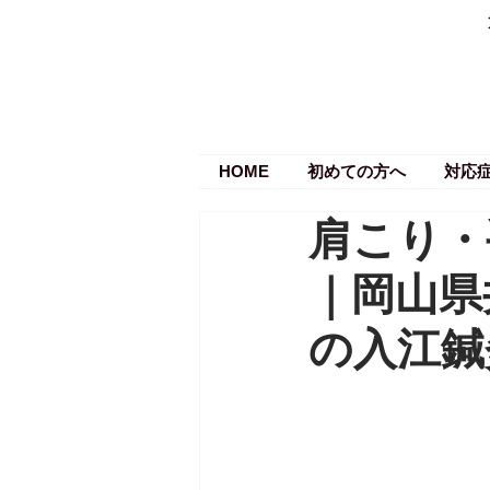
HOME
初めての方へ
対応
肩こり・
｜岡山県
の入江鍼