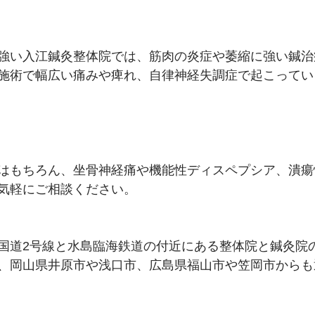
強い入江鍼灸整体院では、筋肉の炎症や萎縮に強い鍼治
施術で幅広い痛みや痺れ、自律神経失調症で起こってい
はもちろん、坐骨神経痛や機能性ディスペプシア、潰瘍
気軽にご相談ください。
国道2号線と水島臨海鉄道の付近にある整体院と鍼灸院
、岡山県井原市や浅口市、広島県福山市や笠岡市からも