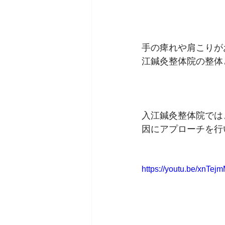
手の痺れや肩こりが
江鍼灸整体院の整体
入江鍼灸整体院では
因にアプローチを行
https://youtu.be/xnTe