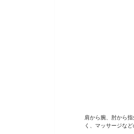
肩から腕、肘から指
く、マッサージなど