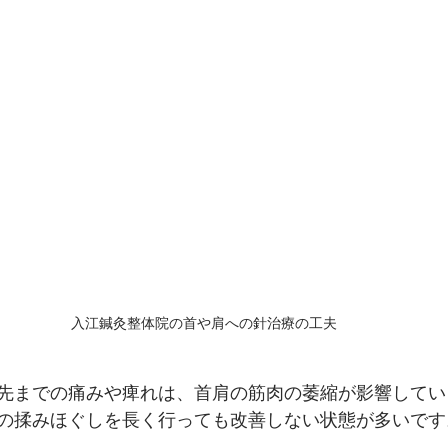
入江鍼灸整体院の首や肩への針治療の工夫
先までの痛みや痺れは、首肩の筋肉の萎縮が影響してい
の揉みほぐしを長く行っても改善しない状態が多いです