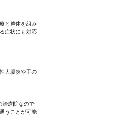
療と整体を組み
る症状にも対応
性大腸炎や手の
の治療院なので
通うことが可能