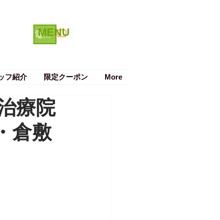
MENU
クーポン
電話で予約する
ッフ紹介
限定クーポン
More
治療院
・倉敷