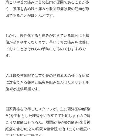
肩こりや首の痛みは首の筋肉が原因であることが多
く、腰痛を含め膝の痛みや股関節痛は腰の筋肉が原
因であることがほとんどです。
しかし、慢性化すると痛みが起きている部分にも損
傷が起きやすくなります。早いうちに痛みを改善し
ておくことはそれらの予防になるのでおすすめで
す。
入江鍼灸整体院では首や腰の筋肉原因の様々な症状
に対応できる整体と鍼灸を組み合わせたオリジナル
施術が提供可能です。
国家資格を取得したスタッフが、主に西洋医学(解剖
学)を主軸とした理論を組み立てて対応しますので肩
こりや腰痛はもちろん、股関節痛や膝の痛み(坐骨神
経痛を含む)などの病院や整骨院で治りにくい幅広い
症状に対応が可能です。