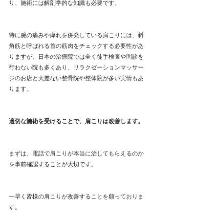
り、施術には解剖学的な知識も必要です。
特に腕の痛みや痺れを併発している肩こりには、斜
角筋と呼ばれる首の筋肉をチェックする必要性があ
りますが、日本の治療院では全く徒手検査や問診を
行わない院も多くあり、リラクゼーションマッサー
ジのお店と大差ない整骨院や整体院が多い実情もあ
ります。
適切な施術を受けることで、肩こりは改善します。
まずは、電話で肩こりが本当に治してもらえるのか
を事前確認することが大切です。
一早く皆様の肩こりが改善することを願っておりま
す。