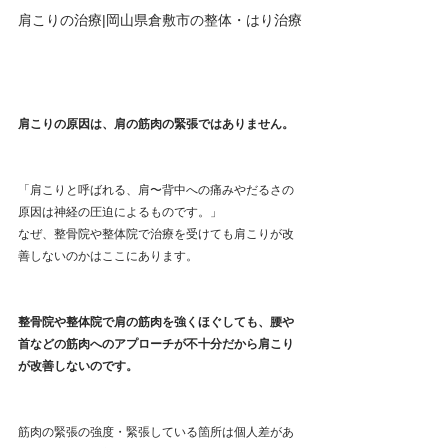
肩こりの治療|岡山県倉敷市の整体・はり治療
肩こりの原因は、肩の筋肉の緊張ではありません。
「肩こりと呼ばれる、肩〜背中への痛みやだるさの
原因は神経の圧迫によるものです。」
なぜ、整骨院や整体院で治療を受けても肩こりが改
善しないのかはここにあります。
整骨院や整体院で肩の筋肉を強くほぐしても、腰や
首などの筋肉へのアプローチが不十分だから肩こり
が改善しないのです。
筋肉の緊張の強度・緊張している箇所は個人差があ