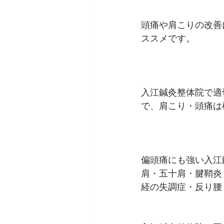
頭痛や肩こりの改善
ススメです。
入江鍼灸整体院で適
で、肩こり・頭痛は
偏頭痛にも強い入江
肩・五十肩・腱鞘炎
経の失調症・反り腰