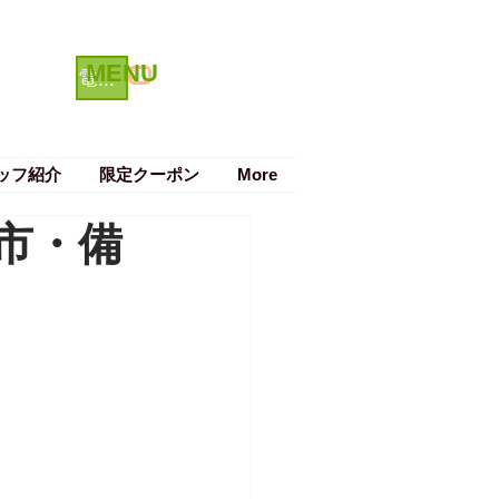
MENU
クーポン
電話で予約する
ッフ紹介
限定クーポン
More
市・備