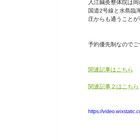
入江鍼灸整体院は岡
国道2号線と水島臨
庄からも通うことが
予約優先制なのでご
関連記事はこちら
関連記事２はこちら
https://video.wixstat