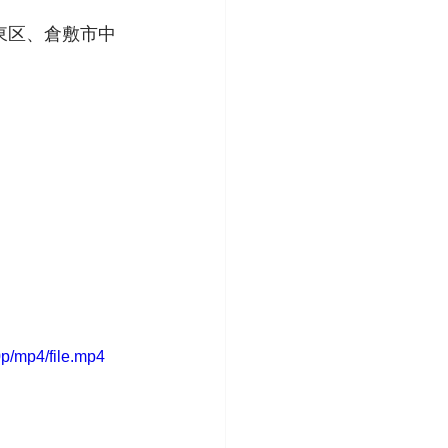
東区、倉敷市中
p/mp4/file.mp4