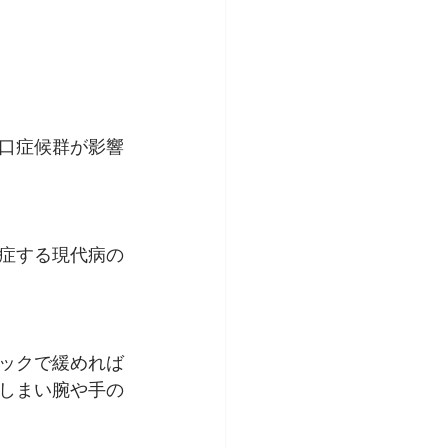
口症候群が影響
症する現代病の
ックで緩めれば
しまい腕や手の