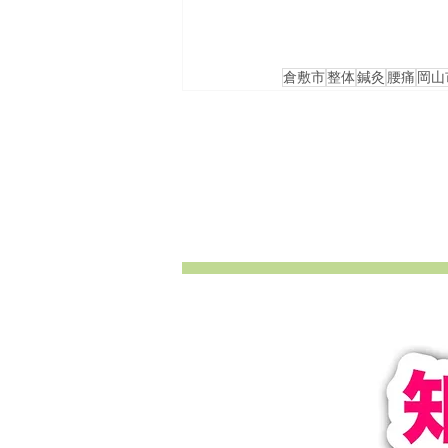
倉敷市
整体
鍼灸
腰痛
岡山