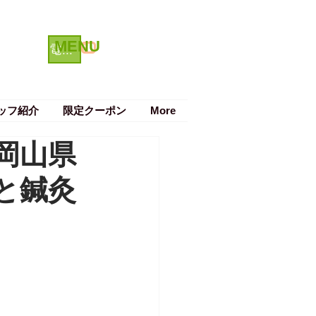
MENU
クーポン
電話で予約する
ッフ紹介
限定クーポン
More
岡山県
と鍼灸