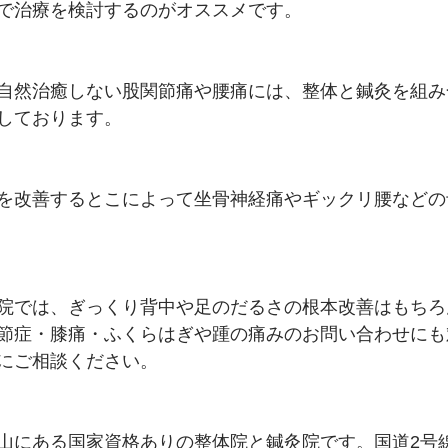
で治療を検討するのがオススメです。
自然治癒しない股関節痛や腰痛には、整体と鍼灸を組み
しております。
を改善するとこによって坐骨神経痛やギックリ腰などの
院では、ぎっくり背中や足のだるさの根本改善はもちろ
節症・膝痛・ふくらはぎや踵の痛みのお問い合わせにも
にご相談ください。
山にある国家資格ありの整体院と鍼灸院です。国道2号