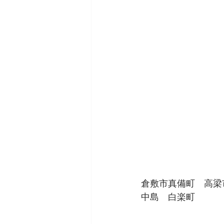
倉敷市真備町　高梁
中島　白楽町