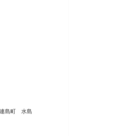
連島町　水島　