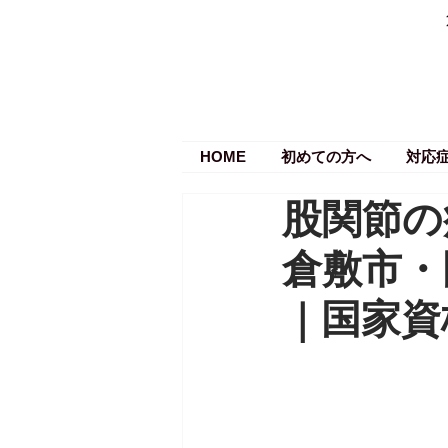
HOME
初めての方へ
対応
股関節の
倉敷市・
｜国家資