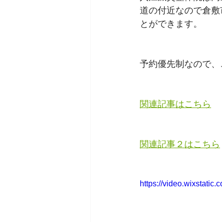
道の付近なの
で倉敷
とができます。
予約優先制なので、
関連記事はこちら
関連記事２はこちら
https://video.wixstat