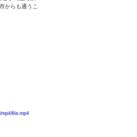
市からも通うこ
/mp4/file.mp4