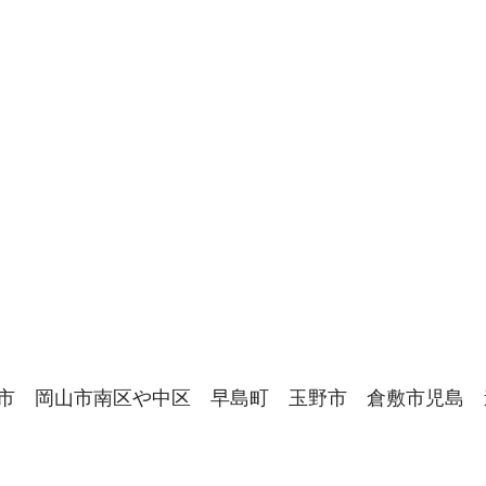
市　岡山市南区や中区　早島町　玉野市　倉敷市児島　