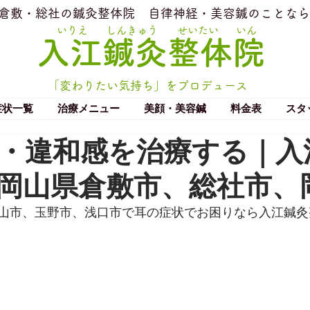
​倉敷・総社の鍼灸整体院
​自律神経・美容鍼のことなら
いりえ
しんきゅう
せいたい
いん
​入江鍼灸整体院
「変わりたい気持ち」をプロデュース
症状一覧
治療メニュー
美顔・美容鍼
料金表
スタ
・違和感を治療する｜入
岡山県倉敷市、総社市、
山市、玉野市、浅口市で耳の症状でお困りなら入江鍼灸