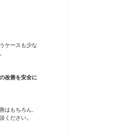
うケースも少な
。
の改善を安全に
善はもちろん、
談ください。