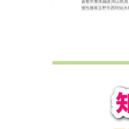
倉敷市
整体
鍼灸
岡山県
肩
慢性腰痛
玉野市
西阿知
水