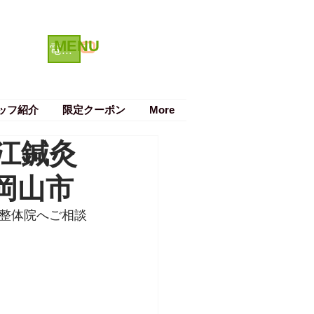
MENU
クーポン
電話で予約する
ッフ紹介
限定クーポン
More
江鍼灸
岡山市
整体院へご相談