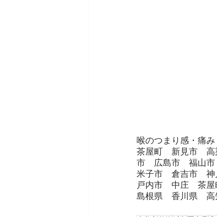
喉のつまり感・痛み
茶屋町　新見市　高
市　広島市　福山市
米子市　倉吉市　神
戸内市　中庄　茶屋
島根県　香川県　高