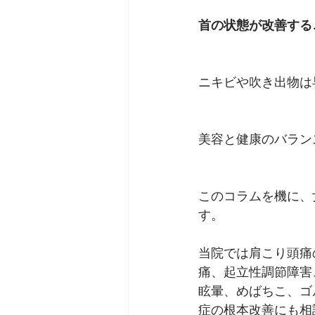
首の状態が改善する
ニキビや吹き出物は
美容と健康のバラン
このコラムを機に、
す。 
当院では肩こり頭痛
痛、起立性調節障害
眩暈、めばちこ、ゴ
症の根本改善にも相