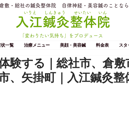
​倉敷・総社の鍼灸整体院
​自律神経・美容鍼のことなら
いりえ
しんきゅう
せいたい
いん
​入江鍼灸整体院
「変わりたい気持ち」をプロデュース
症状一覧
治療メニュー
美顔・美容鍼
料金表
スタ
体験する｜総社市、倉敷
市、矢掛町｜入江鍼灸整