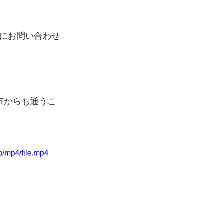
にお問い合わせ
市からも通うこ
/mp4/file.mp4