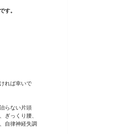
です。
ければ幸いで
治らない片頭
、ぎっくり腰、
、自律神経失調