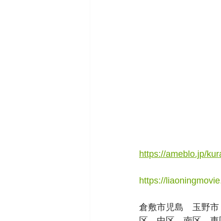
https://ameblo.jp/kur
https://liaoningmov
倉敷市児島　玉野市
区　中区　南区　東