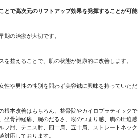
ことで高次元のリフトアップ効果を発揮することが可能
早期の治療が大切です。
スを整えることで、肌の状態が健康的に改善します。
女性や男性の性別を問わず美容鍼に興味を持っていただ
の根本改善はもちろん、整骨院やカイロプラティックで
、坐骨神経痛、腕のだるさ、喉のつまり感、胸の圧迫感
ルフ肘、テニス肘、四十肩、五十肩、ストレートネック
談対応しております。