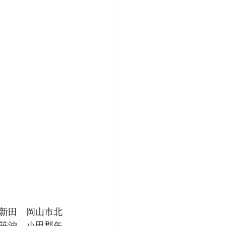
新田　岡山市北
笹沖　小田郡矢