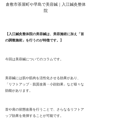
倉敷市茶屋町や早島で美容鍼｜入江鍼灸整体
院
【入江鍼灸整体院の美容鍼は、美容施術に加え「首
の調整施術」を行うのが特徴です。】
今回は美容鍼についてのコラムです。
美容鍼には肌や筋肉を活性化させる効果があり、
「リフトアップ・肌質改善・小顔効果」など様々な
効能があります。
首や肩の状態改善を行うことで、さらなるリフトア
ップ効果を発揮することが可能です。