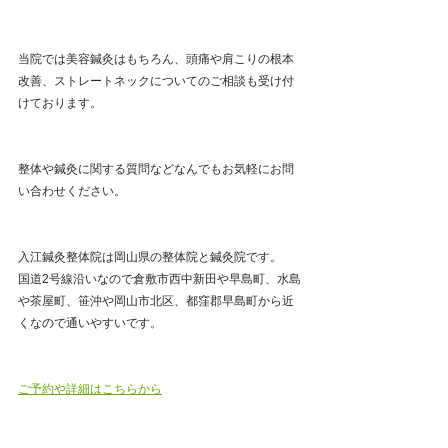
当院では美容鍼灸はもちろん、頭痛や肩こりの根本
改善、ストレートネックについてのご相談も受け付
けております。
整体や鍼灸に関する質問などなんでもお気軽にお問
い合わせください。
入江鍼灸整体院は岡山県の整体院と鍼灸院です。
国道2号線沿いなので倉敷市西中新田や早島町、水島
や茶屋町、笹沖や岡山市北区、都窪郡早島町から近
くなので通いやすいです。
ご予約や詳細はこちらから