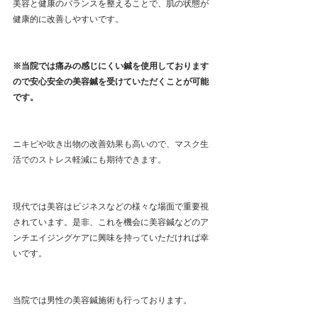
美容と健康のバランスを整えることで、肌の状態が
健康的に改善しやすいです。
※当院では痛みの感じにくい鍼を使用しております
ので安心安全の美容鍼を受けていただくことが可能
です。
ニキビや吹き出物の改善効果も高いので、マスク生
活でのストレス軽減にも期待できます。
現代では美容はビジネスなどの様々な場面で重要視
されています。是非、これを機会に美容鍼などのア
ンチエイジングケアに興味を持っていただければ幸
いです。
当院では男性の美容鍼施術も行っております。