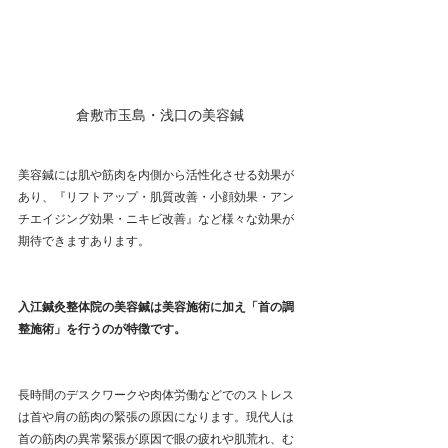
倉敷市玉島・浅口の美容鍼
美容鍼には肌や筋肉を内側から活性化させる効果が
あり、『リフトアップ・肌質改善・小顔効果・アン
チエイジング効果・ニキビ改善』など様々な効果が
期待できますあります。
入江鍼灸整体院の美容鍼は美容施術に加え「首の調
整施術」を行うのが特徴です。
長時間のデスクワークや肉体労働などでのストレス
は首や肩の筋肉の緊張の原因になります。現代人は
首の筋肉の異常緊張が原因で眼の疲れや肌荒れ、む