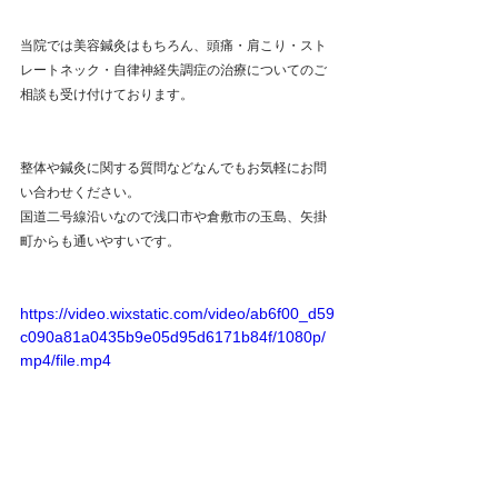
当院では美容鍼灸はもちろん、頭痛・肩こり・スト
レートネック・自律神経失調症の治療についてのご
相談も受け付けております。
整体や鍼灸に関する質問などなんでもお気軽にお問
い合わせください。
国道二号線沿いなので浅口市や倉敷市の玉島、矢掛
町からも通いやすいです。
https://video.wixstatic.com/video/ab6f00_d59
c090a81a0435b9e05d95d6171b84f/1080p/
mp4/file.mp4