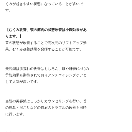
くみが起きやすい状態になっていることが多いで
す。
【むくみ改善、顎の筋肉の状態改善は小顔効果があ
ります。】
首の状態が改善することで高次元のリフトアップ効
果、むくみ改善効果を発揮することが可能です。
美容鍼は肌荒れの改善はもちろん、皺や肝斑(シミ)の
予防効果も期待されておりアンチエイジングケアと
して人気が高いです。
当院の美容鍼はしっかりカウンセリングを行い、首
の痛み・肩こりなどの首肩のトラブルの改善も同時
に行います。