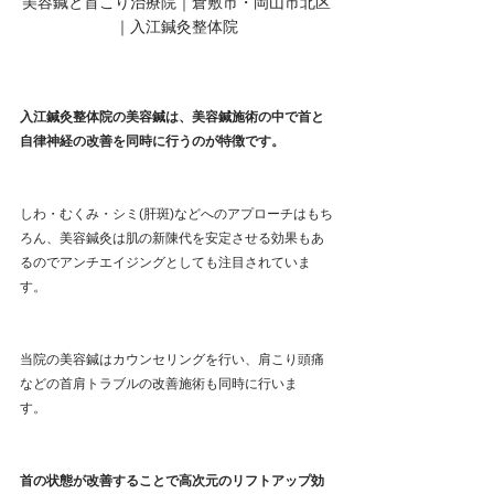
美容鍼と首こり治療院｜倉敷市・岡山市北区
｜入江鍼灸整体院
入江鍼灸整体院の美容鍼は、美容鍼施術の中で首と
自律神経の改善を同時に行うのが特徴です。
しわ・むくみ・シミ(肝斑)などへのアプローチはもち
ろん、美容鍼灸は肌の新陳代を安定させる効果もあ
るのでアンチエイジングとしても注目されていま
す。   
当院の美容鍼はカウンセリングを行い、肩こり頭痛
などの首肩トラブルの改善施術も同時に行いま
す。　
首の状態が改善することで高次元のリフトアップ効