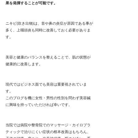
果を発揮することが可能です。
ニキビ(吹き出物)は、首や鼻の炎症が原因である事が
多く、上咽頭炎も同時に改善しておく必要がありま
す。
美容と健康のバランスを整えることで、肌の状態が
健康的に改善します。
現代ではビジネス面でも美容は重要視されていま
す。
このブログを機に女性・男性の性別を問わず美容鍼
に興味を持っていただければ幸いです。 
当院では病院や整骨院でのマッサージ・カイロプラ
ティックで治りにくい症状の根本改善はもちろん、