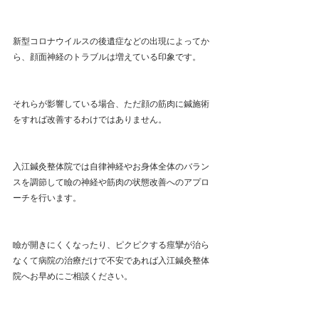
新型コロナウイルスの後遺症などの出現によってか
ら、顔面神経のトラブルは増えている印象です。
それらが影響している場合、ただ顔の筋肉に鍼施術
をすれば改善するわけではありません。
入江鍼灸整体院では自律神経やお身体全体のバラン
スを調節して瞼の神経や筋肉の状態改善へのアプロ
ーチを行います。
瞼が開きにくくなったり、ピクピクする痙攣が治ら
なくて病院の治療だけで不安であれば入江鍼灸整体
院へお早めにご相談ください。