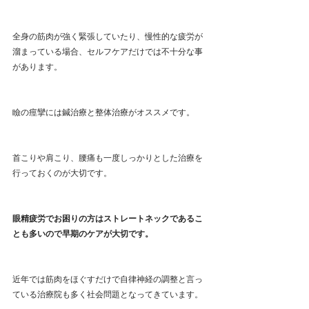
全身の筋肉が強く緊張していたり、慢性的な疲労が
溜まっている場合、セルフケアだけでは不十分な事
があります。
瞼の痙攣には鍼治療と整体治療がオススメです。
首こりや肩こり、腰痛も一度しっかりとした治療を
行っておくのが大切です。
眼精疲労でお困りの方はストレートネックであるこ
とも多いので早期のケアが大切です。
近年では筋肉をほぐすだけで自律神経の調整と言っ
ている治療院も多く社会問題となってきています。