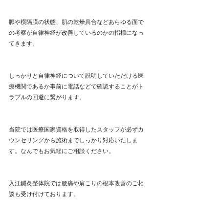
脈や横隔膜の状態、肌の乾燥具合などあらゆる面で
の考察が自律神経が改善しているのかの指標になっ
てきます。
しっかりと自律神経について説明していただける医
療機関であるか事前に電話などで確認することがト
ラブルの回避に繋がります。
当院では医療国家資格を取得したスタッフが必ずカ
ウンセリングから施術までしっかり対応いたしま
す。なんでもお気軽にご相談ください。
入江鍼灸整体院では腰痛や肩こりの根本改善のご相
談も受け付けております。