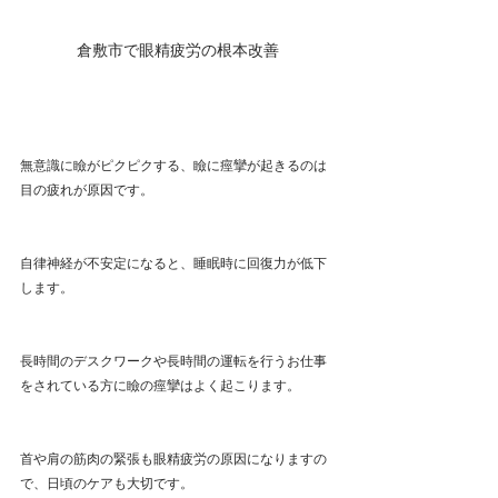
倉敷市で眼精疲労の根本改善
無意識に瞼がピクピクする、瞼に痙攣が起きるのは
目の疲れが原因です。
自律神経が不安定になると、睡眠時に回復力が低下
します。
長時間のデスクワークや長時間の運転を行うお仕事
をされている方に瞼の痙攣はよく起こります。
首や肩の筋肉の緊張も眼精疲労の原因になりますの
で、日頃のケアも大切です。