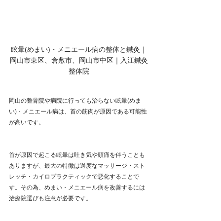
眩暈(めまい)・メニエール病の整体と鍼灸｜
岡山市東区、倉敷市、岡山市中区｜入江鍼灸
整体院
岡山の整骨院や病院に行っても治らない眩暈(めま
い)・メニエール病は、首の筋肉が原因である可能性
が高いです。
首が原因で起こる眩暈は吐き気や頭痛を伴うことも
ありますが、最大の特徴は過度なマッサージ・スト
レッチ・カイロプラクティックで悪化することで
す。その為、めまい・メニエール病を改善するには
治療院選びも注意が必要です。