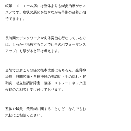
眩暈・メニエール病には整体よりも鍼灸治療がオス
スメです。症状の悪化を防ぎながら早期の改善が期
待できます。
長時間のデスクワークや肉体労働を行なっている方
は、しっかり治療することで仕事のパフォーマンス
アップにも繋がると私は考えます。
当院では肩こり頭痛の根本改善はもちろん、坐骨神
経痛・股関節痛・自律神経の失調症・手の痺れ・腱
鞘炎・起立性調節障害・腹痛・ストレートネック症
候群のご相談も受け付けております。
整体や鍼灸、美容鍼に関することなど、なんでもお
気軽にご相談ください。