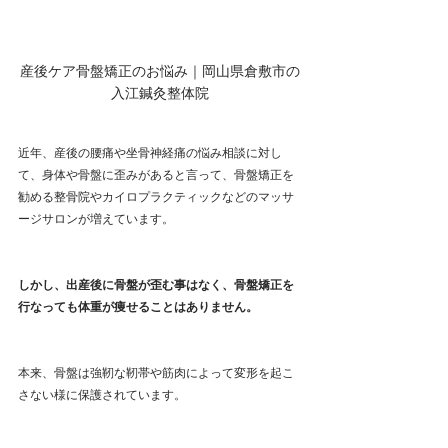
産後ケア骨盤矯正のお悩み｜岡山県倉敷市の
入江鍼灸整体院
近年、産後の腰痛や坐骨神経痛の悩み相談に対し
て、身体や骨盤に歪みがあると言って、骨盤矯正を
勧める整骨院やカイロプラクティックなどのマッサ
ージサロンが増えています。
しかし、出産後に骨盤が歪む事はなく、骨盤矯正を
行なっても体重が痩せることはありません。
本来、骨盤は強靭な靭帯や筋肉によって変形を起こ
さない様に保護されています。