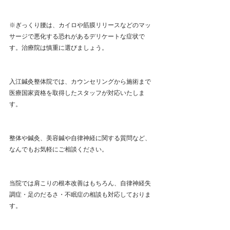
※ぎっくり腰は、カイロや筋膜リリースなどのマッ
サージで悪化する恐れがあるデリケートな症状で
す。治療院は慎重に選びましょう。
入江鍼灸整体院では、カウンセリングから施術まで
医療国家資格を取得したスタッフが対応いたしま
す。
整体や鍼灸、美容鍼や自律神経に関する質問など、
なんでもお気軽にご相談ください。
当院では肩こりの根本改善はもちろん、自律神経失
調症・足のだるさ・不眠症の相談も対応しておりま
す。