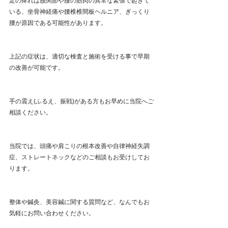
足の痺れは股関節や腰の筋肉の異常な緊張で起きて
いる、坐骨神経痛や腰椎椎間板ヘルニア、ぎっくり
腰が原因である可能性があります。
上記の症状は、適切な検査と施術を受ける事で早期
の改善が可能です。
手の震え(ふるえ、振戦)がある方もお早めに当院へご
相談ください。
当院では、頭痛や肩こりの根本改善や自律神経失調
症、ストレートネックなどのご相談もお受けしてお
ります。
整体や鍼灸、美容鍼に関する質問など、なんでもお
気軽にお問い合わせください。