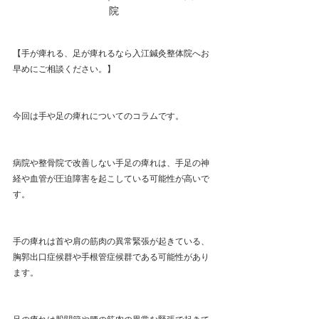
院
【手が痺れる、足が痺れるなら入江鍼灸整体院へお
早めにご相談ください。】
今回は手や足の痺れについてのコラムです。
病院や整骨院で改善しない手足の痺れは、手足の神
経や血管が圧迫障害を起こしている可能性が高いで
す。
手の痺れは首や肩の筋肉の異常緊張が起きている、
胸郭出口症候群や手根管症候群である可能性があり
ます。