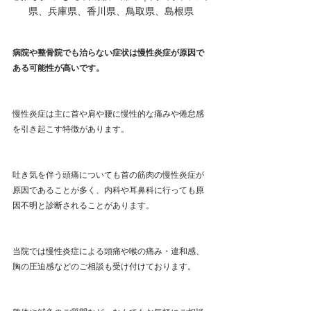
県、兵庫県、香川県、鳥取県、島根県
病院や整骨院でも治らない症状は慢性炎症が原因で
ある可能性が高いです。
慢性炎症は主に首や肩や腰に慢性的な痛みや倦怠感
を引き起こす特徴があります。
吐き気を伴う頭痛についても首の筋肉の慢性炎症が
原因であることが多く、内科や耳鼻科に行っても原
因不明と診断されることがあります。
当院では慢性炎症による頭痛や喉の痛み・違和感、
胸の圧迫感などのご相談も受け付けております。