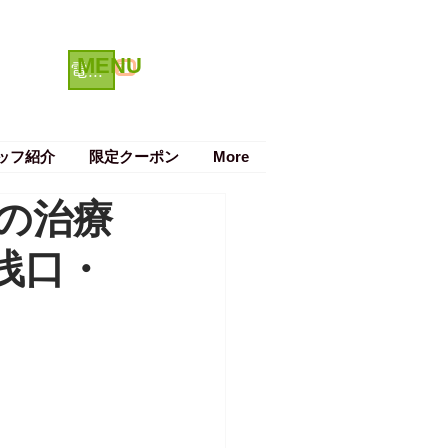
MENU
クーポン
電話で予約する
ッフ紹介
限定クーポン
More
の治療
浅口・