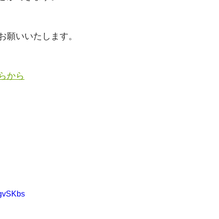
お願いいたします。
らから
3gvSKbs