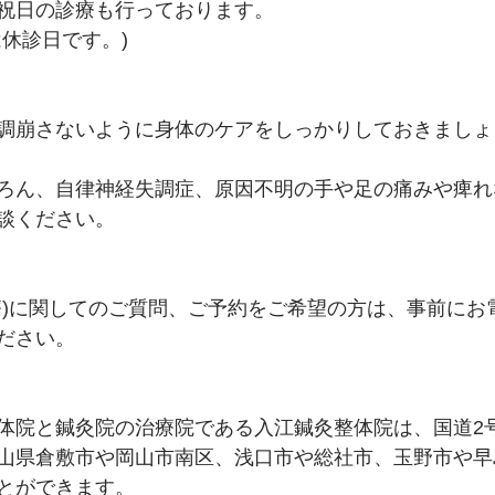
祝日の診療も行っております。
休診日です。)
調崩さないように身体のケアをしっかりしておきましょ
ろん、自律神経失調症、原因不明の手や足の痛みや痺れ
談ください。
療)に関してのご質問、ご予約をご希望の方は、事前にお電
ださい。
体院と鍼灸院の治療院である入江鍼灸整体院は、国道2
山県倉敷市や岡山市南区、浅口市や総社市、玉野市や早
とができます。