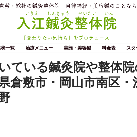
​倉敷・総社の鍼灸整体院
​自律神経・美容鍼のことなら
いりえ
しんきゅう
せいたい
いん
​入江鍼灸整体院
「変わりたい気持ち」をプロデュース
症状一覧
治療メニュー
美顔・美容鍼
料金表
スタ
いている鍼灸院や整体院
県倉敷市・岡山市南区・
野