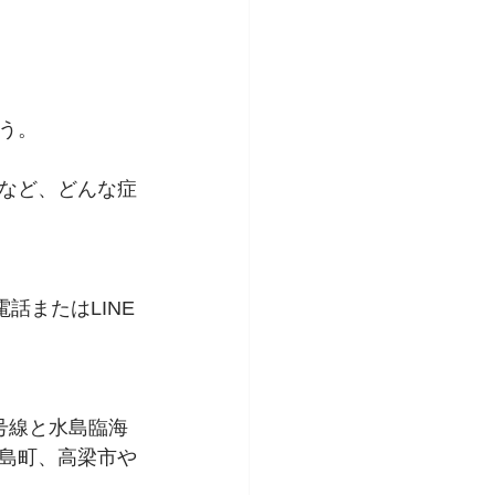
う。
など、どんな症
話またはLINE
号線と水島臨海
島町、高梁市や