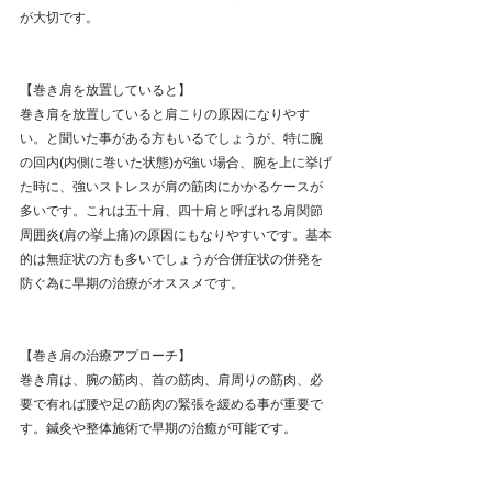
が大切です。
【巻き肩を放置していると】
巻き肩を放置していると肩こりの原因になりやす
い。と聞いた事がある方もいるでしょうが、特に腕
の回内(内側に巻いた状態)が強い場合、腕を上に挙げ
た時に、強いストレスが肩の筋肉にかかるケースが
多いです。これは五十肩、四十肩と呼ばれる肩関節
周囲炎(肩の挙上痛)の原因にもなりやすいです。基本
的は無症状の方も多いでしょうが合併症状の併発を
防ぐ為に早期の治療がオススメです。
【巻き肩の治療アプローチ】
巻き肩は、腕の筋肉、首の筋肉、肩周りの筋肉、必
要で有れば腰や足の筋肉の緊張を緩める事が重要で
す。鍼灸や整体施術で早期の治癒が可能です。