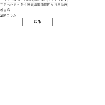
手足のだるさ
急性腰痛
肩関節周囲炎
祝日診療
巻き肩
治療コラム
戻る