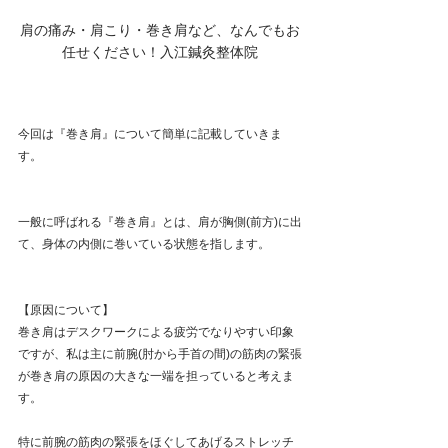
肩の痛み・肩こり・巻き肩など、なんでもお
任せください！入江鍼灸整体院
今回は『巻き肩』について簡単に記載していきま
す。
一般に呼ばれる『巻き肩』とは、肩が胸側(前方)に出
て、身体の内側に巻いている状態を指します。
【原因について】
巻き肩はデスクワークによる疲労でなりやすい印象
ですが、私は主に前腕(肘から手首の間)の筋肉の緊張
が巻き肩の原因の大きな一端を担っていると考えま
す。
特に前腕の筋肉の緊張をほぐしてあげるストレッチ