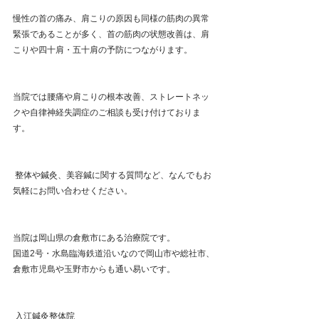
慢性の首の痛み、肩こりの原因も同様の筋肉の異常
緊張であることが多く、首の筋肉の状態改善は、肩
こりや四十肩・五十肩の予防につながります。
当院では腰痛や肩こりの根本改善、ストレートネッ
クや自律神経失調症のご相談も受け付けておりま
す。  
 整体や鍼灸、美容鍼に関する質問など、なんでもお
気軽にお問い合わせください。 
当院は岡山県の倉敷市にある治療院です。
国道2号・水島臨海鉄道沿いなので岡山市や総社市、
倉敷市児島や玉野市からも通い易いです。 
 入江鍼灸整体院