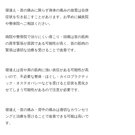
寝違え・首の痛みに限らず身体の痛みの放置は合併
症状を引き起こすことがあります。お早めに鍼灸院
や整体院へご相談ください。   
病院や整骨院で治りにくい肩こり・頭痛は首の筋肉
の異常緊張が原因である可能性が高く、首の筋肉の
緊張は適切な治療を受けることで改善です。 
寝違えは首や肩の筋肉に強い炎症がある可能性が高
いので、不必要な整体・ほぐし・カイロプラクティ
ック・オステオパシーなどを受けると症状を悪化さ
せてしまう可能性があるので注意が必要です。
寝違え・首の痛み・背中の痛みは適切なカウンセリ
ングと治療を受けることで改善できる可能は高いで
す。   