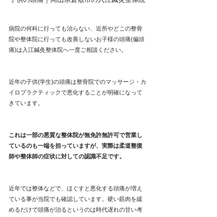
病院の何科に行っても治らない、近所やどこの整骨
院や整体院に行っても改善しないお子様の頭痛(偏頭
痛)は入江鍼灸整体院へ一度ご相談ください。
近年の子供(学生)の頭痛は整骨院でのマッサージ・カ
イロプラクティックで悪化することが明確になって
きています。
これは一部の悪質な整体院が無免許無許可で営業し
ているのも一端を担っていますが、実際は柔道整復
師や整体師の症状に対しての認識不足です。
近年では整体などで、ほぐすと悪化する頭痛が増え
ている事が当院でも確認しています。硬い筋肉を緩
めるだけで頭痛が治るというのは時代遅れの甘い考