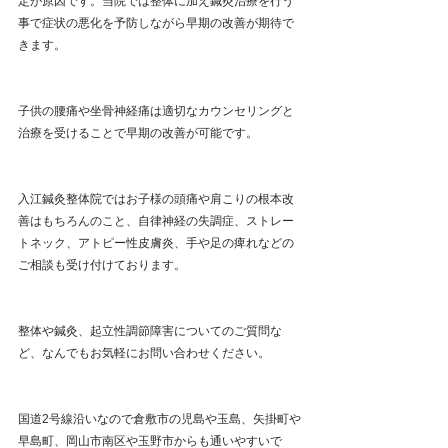
定が原因です。当院では整体に加え鍼灸治療を行う
事で症状の悪化を予防しながら早期の改善が期待で
きます。
子供の腰痛や坐骨神経痛は適切なカウンセリングと
治療を受けることで早期の改善が可能です。
入江鍼灸整体院ではお子様の頭痛や肩こりの根本改
善はもちろんのこと、自律神経の失調症、ストレー
トネック、アトピー性皮膚炎、手や足の痺れなどの
ご相談も受け付けております。
整体や鍼灸、起立性調節障害についてのご質問な
ど、なんでもお気軽にお問い合わせください。
国道2号線沿いなので倉敷市の児島や玉島、矢掛町や
早島町、岡山市南区や玉野市からも通いやすいで