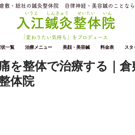
​倉敷・総社の鍼灸整体院
​自律神経・美容鍼のことなら
いりえ
しんきゅう
せいたい
いん
​入江鍼灸整体院
「変わりたい気持ち」をプロデュース
症状一覧
治療メニュー
美顔・美容鍼
料金表
スタ
痛を整体で治療する｜倉
整体院