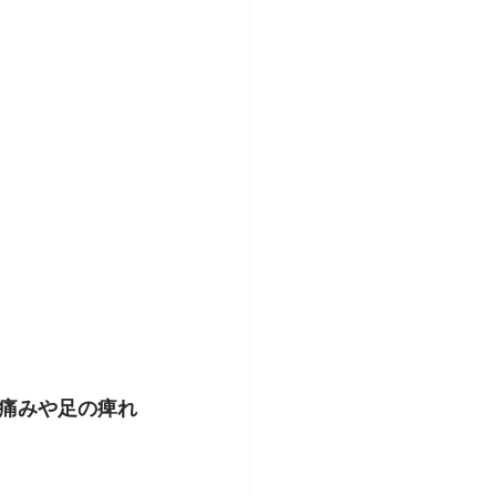
痛みや足の痺れ