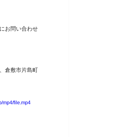
にお問い合わせ
、倉敷市片島町
/mp4/file.mp4