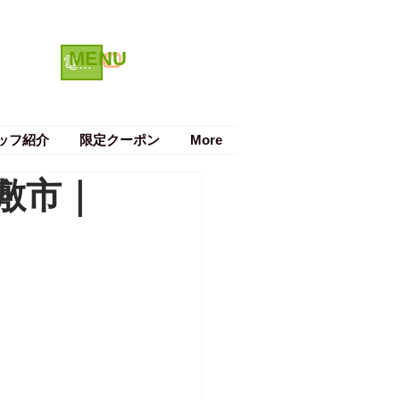
MENU
クーポン
電話で予約する
ッフ紹介
限定クーポン
More
敷市｜