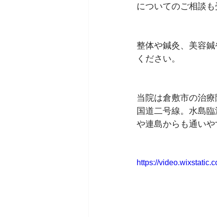
についてのご相談も
整体や鍼灸、美容鍼
ください。
当院は倉敷市の治療
国道二号線。水島臨
や連島からも通いや
https://video.wixstat