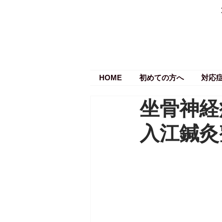
HOME
初めての方へ
対応
坐骨神経
入江鍼灸