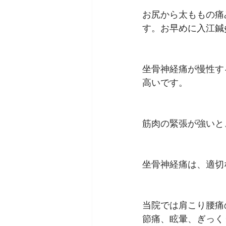
お尻から太ももの痛
す。お早めに入江鍼
坐骨神経痛が慢性す
高いです。
筋肉の緊張が強いと
坐骨神経痛は、適切
当院では肩こり腰痛
節痛、眩暈、ぎっく