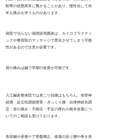
靭帯の状態異常に繋がることがあり、慢性化して何
年も痛みを伴うものがあります。
病院で治らない肩関節周囲炎は、カイロプラクティ
ックや整骨院のマッサージで悪化させてしまう可能
性があるので注意が必要です。
肩の痛みは鍼で早期の改善が可能です。
入江鍼灸整体院では肩こり頭痛はもちろん、坐骨神
経痛・起立性調節障害・ぎっくり腰・自律神経失調
症・首の痛み・不眠症・手足の痺れの根本改善につ
いてのご相談も受けております。
美容鍼や産後ケア骨盤矯正、産後の反り腰や巻き肩