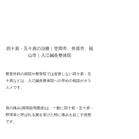
四十肩・五十肩の治療｜笠岡市、井原市、福
山市｜入江鍼灸整体院
整形外科の病院や整骨院では改善しない四十肩・五
十肩などは、入江鍼灸整体院への早めの相談がオス
スメです。
肩の痛み(肩関節周囲炎)は、一般に四十肩・五十肩・
野球肩と呼ばれる腕を挙げた時に痛みを起こす状態
です。