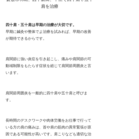
肩を治療
四十肩・五十肩は早期の治療が大切です。
早期に鍼灸や整体でよ治療を試みれば、早期の改善
が期待できるからです。
肩関節に強い炎症を引き起こし、痛みや肩関節の可
動域制限をもたらす症状を総じて肩関節周囲炎と言
います。
肩関節周囲炎を一般的に四十肩や五十肩と呼びま
す。
長時間のデスクワークや肉体労働をお仕事で行って
いる方の肩の痛みは、首や肩の筋肉の異常緊張が原
因である可能性が高いです。肩こりなども適切な治