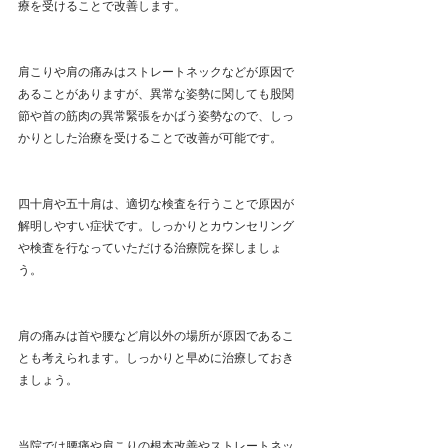
療を受けることで改善します。
肩こりや肩の痛みはストレートネックなどが原因で
あることがありますが、異常な姿勢に関しても股関
節や首の筋肉の異常緊張をかばう姿勢なので、しっ
かりとした治療を受けることで改善が可能です。
四十肩や五十肩は、適切な検査を行うことで原因が
解明しやすい症状です。しっかりとカウンセリング
や検査を行なっていただける治療院を探しましょ
う。
肩の痛みは首や腰など肩以外の場所が原因であるこ
とも考えられます。しっかりと早めに治療しておき
ましょう。
当院では腰痛や肩こりの根本改善やストレートネッ