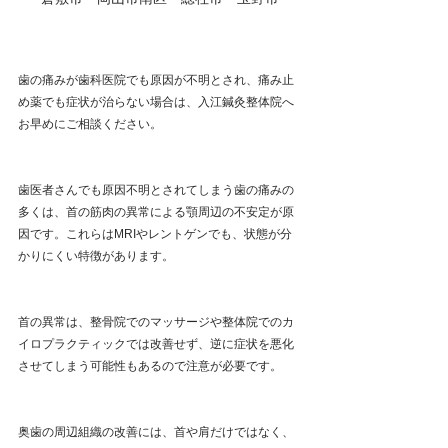
歯の痛みが歯科医院でも原因が不明とされ、痛み止
め薬でも症状が治らない場合は、入江鍼灸整体院へ
お早めにご相談ください。
歯医者さんでも原因不明とされてしまう歯の痛みの
多くは、首の筋肉の異常による顎周辺の不安定が原
因です。これらはMRIやレントゲンでも、状態が分
かりにくい特徴があります。
首の異常は、整骨院でのマッサージや整体院でのカ
イロプラクティックでは改善せず、逆に症状を悪化
させてしまう可能性もあるので注意が必要です。
奥歯の周辺組織の改善には、首や肩だけではなく、