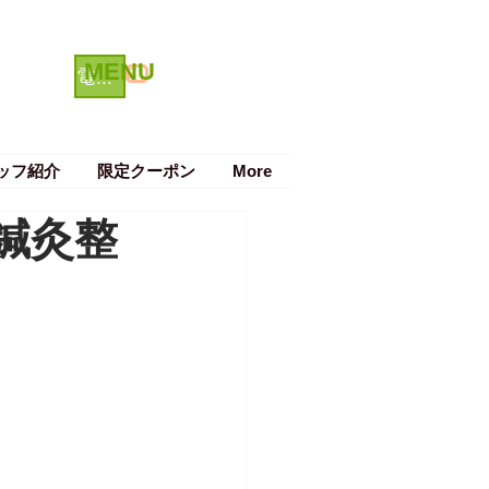
MENU
クーポン
電話で予約する
ッフ紹介
限定クーポン
More
鍼灸整