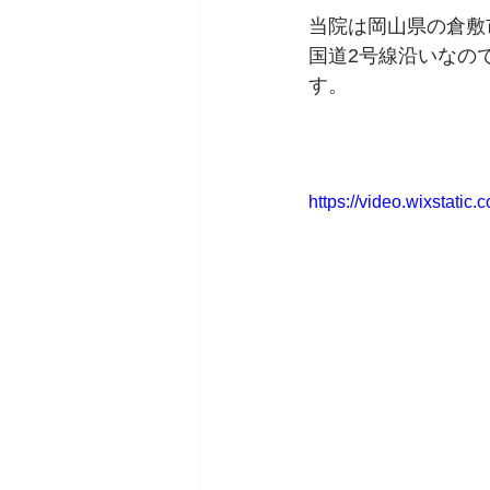
当院は岡山県の倉敷
国道2号線沿いなの
す。
https://video.wixstat