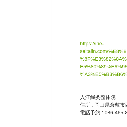
https://irie-
seitaiin.com/%
%8F%E3%82%8A%
E5%80%89%E6%9
%A3%E5%B3%B6%
入江鍼灸整体院
住所 : 岡山県倉敷市
電話予約 : 086-465-