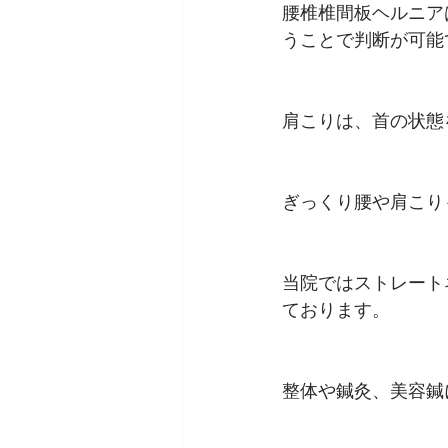
腰椎椎間板ヘルニア
うことで判断が可能
肩こりは、首の状態
ぎっくり腰や肩こり
当院ではストレート
ております。
整体や鍼灸、美容鍼