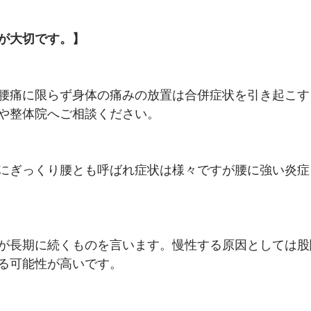
が大切です。】
腰痛に限らず身体の痛みの放置は合併症状を引き起こす
や整体院へご相談ください。
にぎっくり腰とも呼ばれ症状は様々ですが腰に強い炎症
が長期に続くものを言います。慢性する原因としては股
る可能性が高いです。