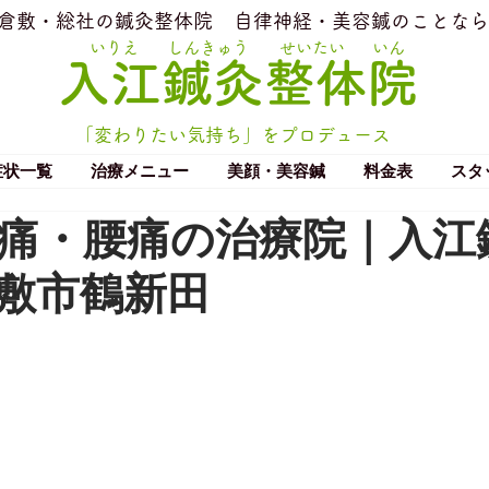
​倉敷・総社の鍼灸整体院
​自律神経・美容鍼のことなら
いりえ
しんきゅう
せいたい
いん
​入江鍼灸整体院
「変わりたい気持ち」をプロデュース
症状一覧
治療メニュー
美顔・美容鍼
料金表
スタ
痛・腰痛の治療院｜入江
敷市鶴新田