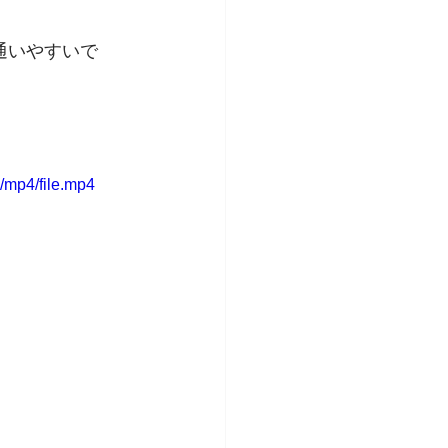
通いやすいで
/mp4/file.mp4