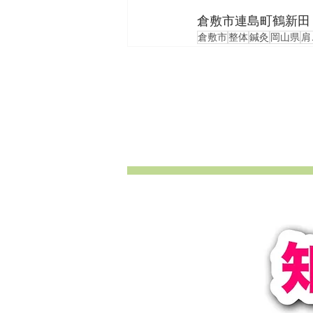
倉敷市連島町鶴新田
倉敷市
整体
鍼灸
岡山県
肩