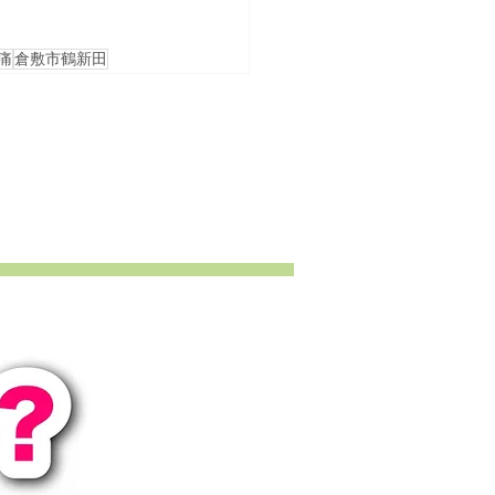
痛
倉敷市鶴新田