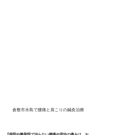
倉敷市水島で腰痛と肩こりの鍼灸治療
【病院や整骨院で治らない腰痛や背中の痛みは、お