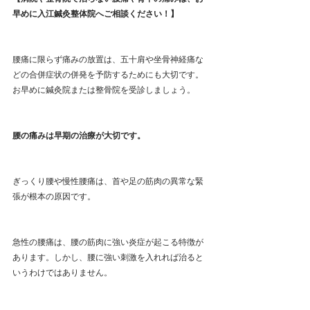
早めに入江鍼灸整体院へご相談ください！】
腰痛に限らず痛みの放置は、五十肩や坐骨神経痛な
どの合併症状の併発を予防するためにも大切です。
お早めに鍼灸院または整骨院を受診しましょう。
腰の痛みは早期の治療が大切です。
ぎっくり腰や慢性腰痛は、首や足の筋肉の異常な緊
張が根本の原因です。
急性の腰痛は、腰の筋肉に強い炎症が起こる特徴が
あります。しかし、腰に強い刺激を入れれば治ると
いうわけではありません。