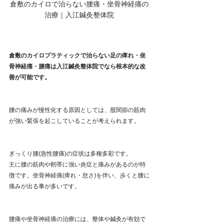
倉敷のカイロで治らない腰痛・坐骨神経痛の
治療｜入江鍼灸整体院
倉敷のカイロプラティックで治らない足の痺れ・坐
骨神経痛・腰痛は入江鍼灸整体院でなら根本的な改
善が可能です。
腰の痛みが慢性化する原因としては、股関節の筋肉
が強い緊張を起こしていることが考えられます。
ぎっくり腰(急性腰痛)の症状は多種多彩です。
主に腰の筋肉や靭帯に強い炎症と痛みがあるのが特
徴です。坐骨神経痛(痺れ・怠さ)を伴い、歩くと腰に
痛みが出る事が多いです。
腰痛や坐骨神経痛の治療には、整体や鍼灸が有効で