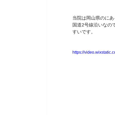
当院は岡山県のにあ
国道2号線沿いなの
すいです。
https://video.wixstat