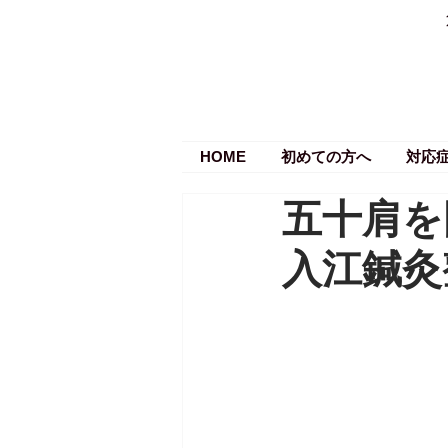
HOME
初めての方へ
対応
五十肩を
入江鍼灸