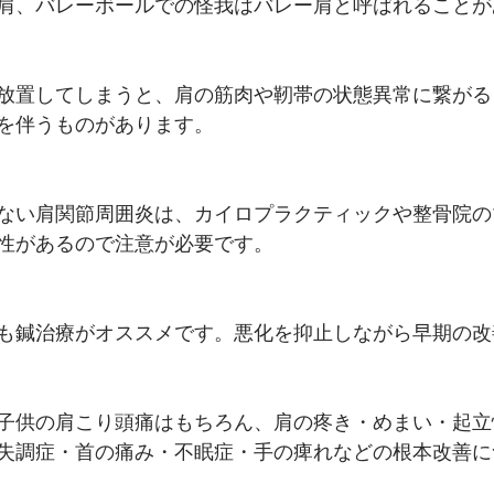
肩、バレーボールでの怪我はバレー肩と呼ばれることが
放置してしまうと、肩の筋肉や靭帯の状態異常に繋がる
を伴うものがあります。
ない肩関節周囲炎は、カイロプラクティックや整骨院の
性があるので注意が必要です。
も鍼治療がオススメです。悪化を抑止しながら早期の改
子供の肩こり頭痛はもちろん、肩の疼き・めまい・起立
失調症・首の痛み・不眠症・手の痺れなどの根本改善に