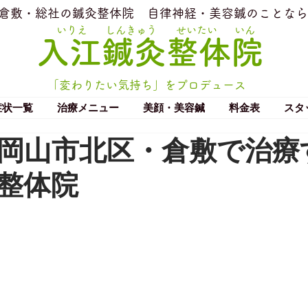
​倉敷・総社の鍼灸整体院
​自律神経・美容鍼のことなら
いりえ
しんきゅう
せいたい
いん
​入江鍼灸整体院
「変わりたい気持ち」をプロデュース
症状一覧
治療メニュー
美顔・美容鍼
料金表
スタ
岡山市北区・倉敷で治療
整体院