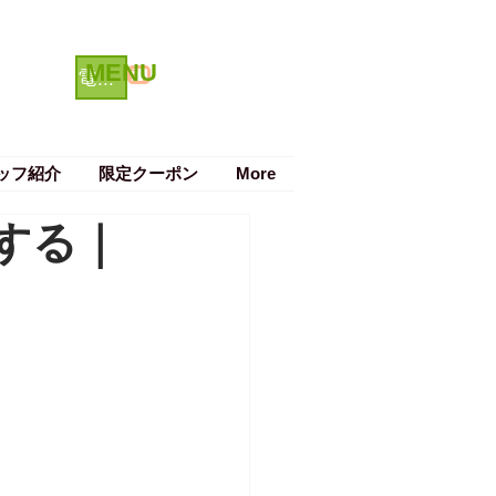
MENU
クーポン
電話で予約する
ッフ紹介
限定クーポン
More
する｜