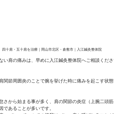
四十肩・五十肩を治療｜岡山市北区・倉敷市｜入江鍼灸整体院
ない肩の痛みは、早めに入江鍼灸整体院へご相談くださ
肩関節周囲炎のことで腕を挙げた時に痛みを起こす状態
怠さから始まる事が多く、肩の関節の炎症（上腕二頭筋
因であることが多いです。