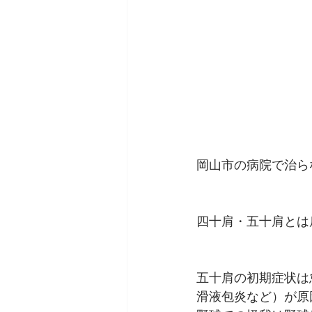
岡山市の病院で治ら
四十肩・五十肩とは
五十肩の初期症状は
滑液包炎など）が原