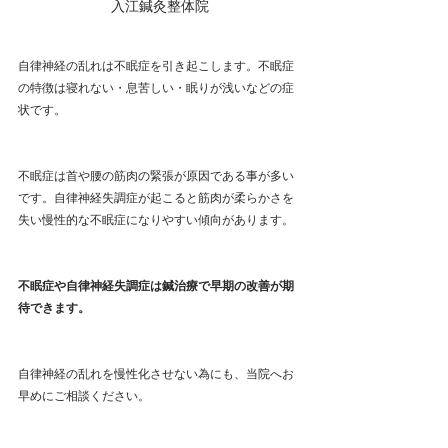
入江鍼灸整体院
自律神経の乱れは不眠症を引き起こします。不眠症
の特徴は寝れない・息苦しい・眠りが浅いなどの症
状です。
不眠症は首や腰の筋肉の緊張が原因である事が多い
です。自律神経失調症が起こると筋肉が柔らかさを
失い慢性的な不眠症になりやすい傾向があります。
不眠症や自律神経失調症は鍼治療で早期の改善が期
待できます。
自律神経の乱れを慢性化させない為にも、当院へお
早めにご相談ください。