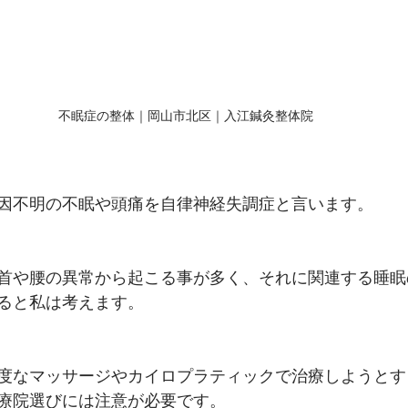
不眠症の整体｜岡山市北区｜入江鍼灸整体院
因不明の不眠や頭痛を自律神経失調症と言います。
首や腰の異常から起こる事が多く、それに関連する睡眠
ると私は考えます。
度なマッサージやカイロプラティックで治療しようとす
療院選びには注意が必要です。