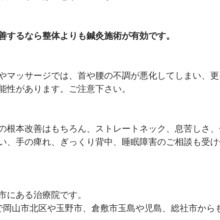
善するなら整体よりも鍼灸施術が有効です。
やマッサージでは、首や腰の不調が悪化してしまい、更
能性があります。ご注意下さい。
の根本改善はもちろん、ストレートネック、息苦しさ、
い、手の痺れ、ぎっくり背中、睡眠障害のご相談も受け
市にある治療院です。
で岡山市北区や玉野市、倉敷市玉島や児島、総社市から