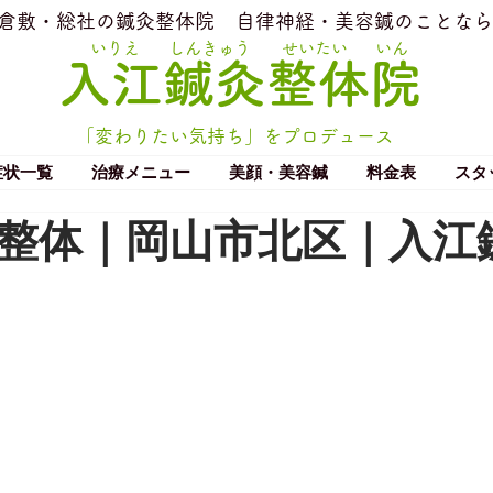
​倉敷・総社の鍼灸整体院
​自律神経・美容鍼のことなら
いりえ
しんきゅう
せいたい
いん
​入江鍼灸整体院
「変わりたい気持ち」をプロデュース
症状一覧
治療メニュー
美顔・美容鍼
料金表
スタ
整体｜岡山市北区｜入江