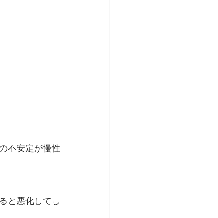
の不安定が慢性
ると悪化してし