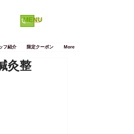
MENU
クーポン
電話で予約する
ッフ紹介
限定クーポン
More
鍼灸整