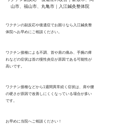
山市、福山市、丸亀市｜入江鍼灸整体院
ワクチンの副反応や後遺症でお困りなら入江鍼灸整
体院へお早めにご相談ください。
ワクチン接種による不調、首や肩の痛み、手腕の痺
れなどの症状は首の慢性炎症が原因である可能性が
高いです。
ワクチン接種などから1週間異常続く症状は、肩や腰
の硬さが原因で改善しにくくなっている場合が多い
です。
お早めに当院へご相談ください！