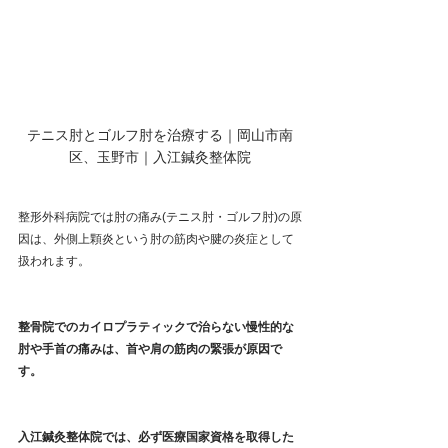
テニス肘とゴルフ肘を治療する｜岡山市南
区、玉野市｜入江鍼灸整体院
整形外科病院では肘の痛み(テニス肘・ゴルフ肘)の原
因は、外側上顆炎という肘の筋肉や腱の炎症として
扱われます。
整骨院でのカイロプラティックで治らない慢性的な
肘や手首の痛みは、首や肩の筋肉の緊張が原因で
す。
入江鍼灸整体院では、必ず医療国家資格を取得した