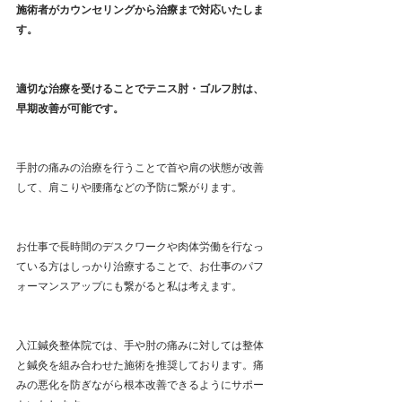
施術者がカウンセリングから治療まで対応いたしま
す。
適切な治療を受けることでテニス肘・ゴルフ肘は、
早期改善が可能です。
手肘の痛みの治療を行うことで首や肩の状態が改善
して、肩こりや腰痛などの予防に繋がります。
お仕事で長時間のデスクワークや肉体労働を行なっ
ている方はしっかり治療することで、お仕事のパフ
ォーマンスアップにも繋がると私は考えます。
入江鍼灸整体院では、手や肘の痛みに対しては整体
と鍼灸を組み合わせた施術を推奨しております。痛
みの悪化を防ぎながら根本改善できるようにサポー