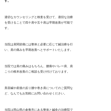
す。
適切なカウンセリングと検査を受けて、適切な治療
を受けることで四十肩や五十肩は早期改善が可能で
す。
当院は肩関節痛には整体と必要に応じて鍼治療を行
い、肩の痛みを早期改善へとサポートいたします。
当院では肩の痛みはもちろん、腰痛やバレー肩、肩
こりの根本改善のご相談も受け付けております。
美容鍼や産後の反り腰や巻き肩についてのご質問な
ど、なんでもお気軽にお問い合わせください。
当院は岡山県の倉敷市にある整体と鍼灸の治療院で