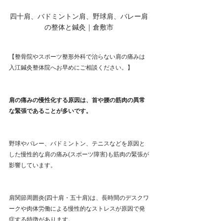
四十肩、バドミントン肩、野球肩、バレー肩
の整体と鍼灸｜倉敷市
【整骨院やスポーツ整形外科で治らない肩の痛みは
入江鍼灸整体院へお早めにご相談ください。】
肩の痛みの慢性化する原因は、首や腰の筋肉の異常
な緊張であることが多いです。
野球やバレー、バドミントン、テニスなどを原因と
した慢性的な肩の痛み(スポーツ障害)も筋肉の緊張が
影響しています。
肩関節周囲炎(四十肩・五十肩)は、長時間のデスクワ
ークや肉体労働による慢性的なストレスが原因で発
症する特徴があります。