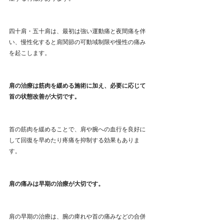
四十肩・五十肩は、最初は強い運動痛と夜間痛を伴
い、慢性化すると肩関節の可動域制限や慢性の痛み
を起こします。
肩の治療は筋肉を緩める施術に加え、必要に応じて
首の状態改善が大切です。
首の筋肉を緩めることで、肩や腕への血行を良好に
して回復を早めたり疼痛を抑制する効果もありま
す。
肩の痛みは早期の治療が大切です。
肩の早期の治療は、腕の痺れや首の痛みなどの合併