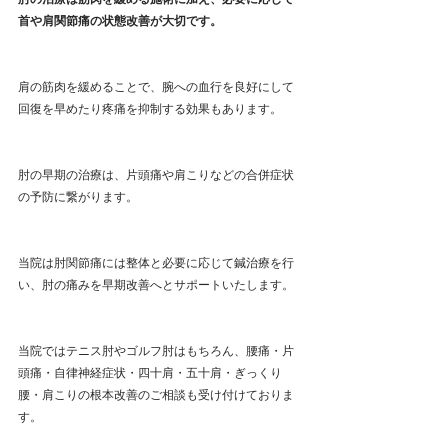
首や肩関節痛の状態改善が大切です。
肩の筋肉を緩めることで、腕への血行を良好にして
回復を早めたり疼痛を抑制する効果もあります。
肘の早期の治療は、片頭痛や肩こりなどの合併症状
の予防に繋がります。
当院は肘関節痛には整体と必要に応じて鍼治療を行
い、肘の痛みを早期改善へとサポートいたします。
当院ではテニス肘やゴルフ肘はもちろん、腰痛・片
頭痛・自律神経症状・四十肩・五十肩・ぎっくり
腰・肩こりの根本改善のご相談も受け付けておりま
す。