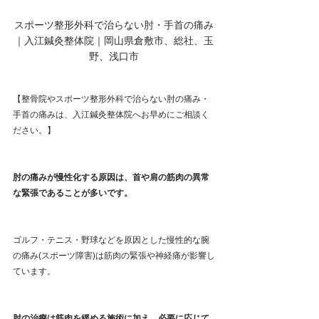
スポーツ整形外科で治らない肘・手首の痛み
｜入江鍼灸整体院｜岡山県倉敷市、総社、玉
野、浅口市
【整骨院やスポーツ整形外科で治らない肘の痛み・
手首の痛みは、入江鍼灸整体院へお早めにご相談く
ださい。】
肘の痛みが慢性化する原因は、首や肩の筋肉の異常
な緊張であることが多いです。
ゴルフ・テニス・野球などを原因とした慢性的な腕
の痛み(スポーツ障害)は筋肉の緊張や神経痛が影響し
ています。
肘の治療は筋肉を緩める施術に加え、必要に応じて