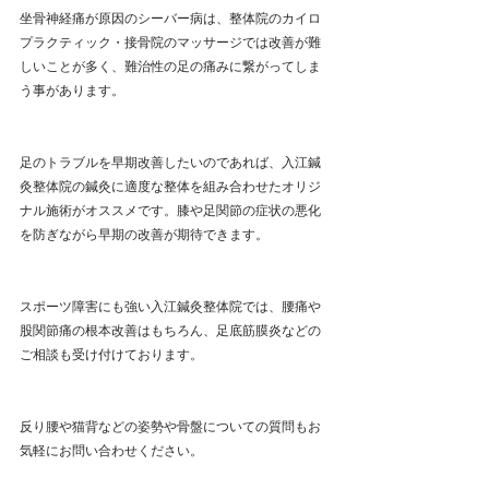
坐骨神経痛が原因のシーバー病は、整体院のカイロ
プラクティック・接骨院のマッサージでは改善が難
しいことが多く、難治性の足の痛みに繋がってしま
う事があります。
足のトラブルを早期改善したいのであれば、入江鍼
灸整体院の鍼灸に適度な整体を組み合わせたオリジ
ナル施術がオススメです。膝や足関節の症状の悪化
を防ぎながら早期の改善が期待できます。
スポーツ障害にも強い入江鍼灸整体院では、腰痛や
股関節痛の根本改善はもちろん、足底筋膜炎などの
ご相談も受け付けております。
反り腰や猫背などの姿勢や骨盤についての質問もお
気軽にお問い合わせください。