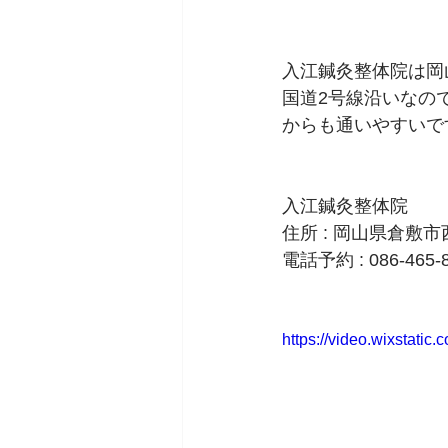
入江鍼灸整体院は岡
国道2号線沿いなの
からも通いやすいで
入江鍼灸整体院
住所 : 岡山県倉敷市
電話予約 : 086-465-
https://video.wixstat