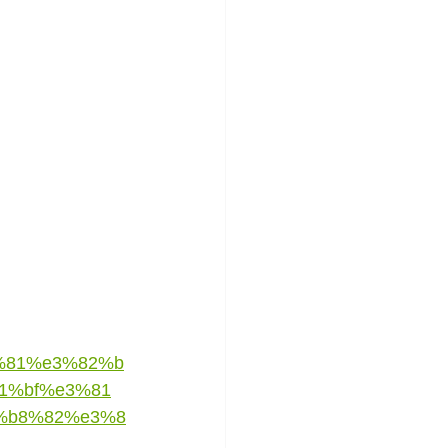
0%81%e3%82%b
1%bf%e3%81
%b8%82%e3%8