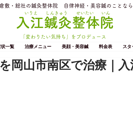
​倉敷・総社の鍼灸整体院
​自律神経・美容鍼のことなら
いりえ
しんきゅう
せいたい
いん
​入江鍼灸整体院
「変わりたい気持ち」をプロデュース
症状一覧
治療メニュー
美顔・美容鍼
料金表
スタ
を岡山市南区で治療｜入