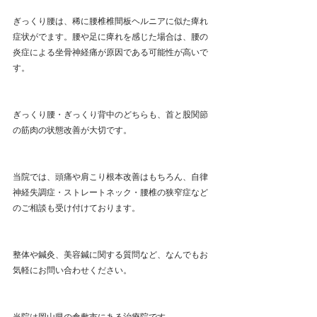
ぎっくり腰は、稀に腰椎椎間板ヘルニアに似た痺れ
症状がでます。腰や足に痺れを感じた場合は、腰の
炎症による坐骨神経痛が原因である可能性が高いで
す。
ぎっくり腰・ぎっくり背中のどちらも、首と股関節
の筋肉の状態改善が大切です。
当院では、頭痛や肩こり根本改善はもちろん、自律
神経失調症・ストレートネック・腰椎の狭窄症など
のご相談も受け付けております。
整体や鍼灸、美容鍼に関する質問など、なんでもお
気軽にお問い合わせください。
当院は岡山県の倉敷市にある治療院です。