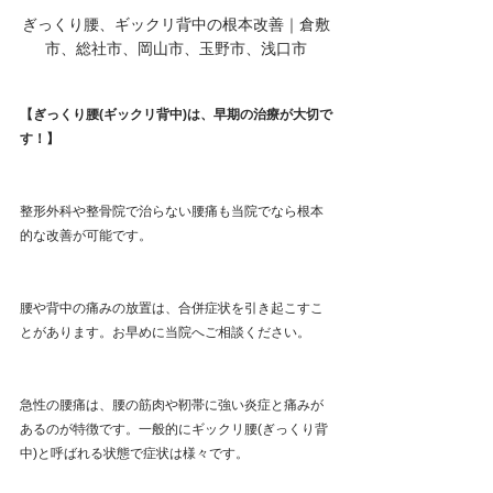
ぎっくり腰、ギックリ背中の根本改善｜倉敷
市、総社市、岡山市、玉野市、浅口市
【ぎっくり腰(ギックリ背中)は、早期の治療が大切で
す！】
整形外科や整骨院で治らない腰痛も当院でなら根本
的な改善が可能です。
腰や背中の痛みの放置は、合併症状を引き起こすこ
とがあります。お早めに当院へご相談ください。
急性の腰痛は、腰の筋肉や靭帯に強い炎症と痛みが
あるのが特徴です。一般的にギックリ腰(ぎっくり背
中)と呼ばれる状態で症状は様々です。