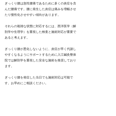
ぎっくり腰は急性腰痛であるために多くの炎症を含
んだ腰痛です。腰に発生した炎症は痛みを増幅させ
たり慢性化させやすい傾向があります。
それらの複雑な状態に対応するには、西洋医学（解
剖学や生理学）を重視した検査と施術対応が重要で
あると考えます。
ぎっくり腰が悪化しないように、炎症が早く代謝し
やすくなるようにサポートするために入江鍼灸整体
院では解剖学を重視した安全な施術を推奨しており
ます。
ぎっくり腰を発症した当日でも施術対応は可能で
す。お早めにご相談ください。